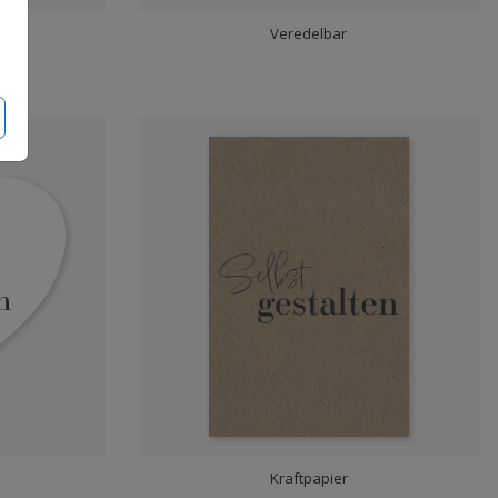
r
Veredelbar
Kraftpapier