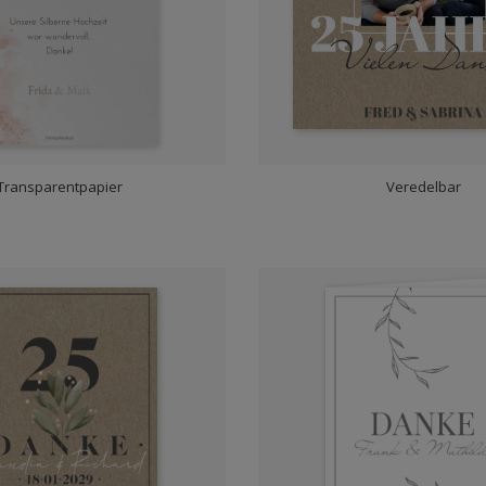
Transparentpapier
Veredelbar