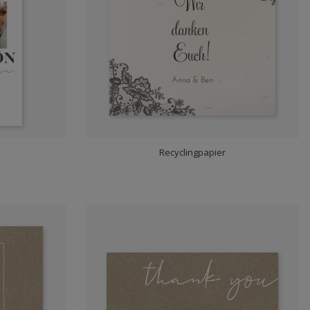
Recyclingpapier