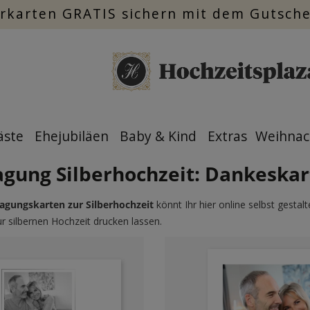
rkarten GRATIS sichern mit dem Gutsch
äste
Ehejubiläen
Baby & Kind
Extras
Weihnac
gung Silberhochzeit: Dankeskar
gungskarten zur Silberhochzeit
könnt Ihr hier online selbst gestal
r silbernen Hochzeit drucken lassen.