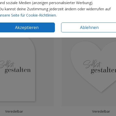
und soziale Medien (anzeigen personalisierter Werbung).
Transparentpapier
Transparentpapie
Du kannst deine Zustimmung jederzeit ändern oder widerrufen auf
unsere Seite für Cookie-Richtlinien
.
Akzeptieren
Ablehnen
Veredelbar
Veredelbar