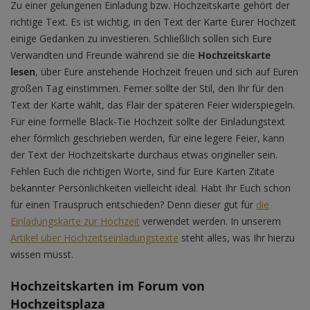
Zu einer gelungenen Einladung bzw. Hochzeitskarte gehört der
richtige Text. Es ist wichtig, in den Text der Karte Eurer Hochzeit
einige Gedanken zu investieren. Schließlich sollen sich Eure
Verwandten und Freunde während sie die
Hochzeitskarte
lesen
, über Eure anstehende Hochzeit freuen und sich auf Euren
großen Tag einstimmen. Ferner sollte der Stil, den Ihr für den
Text der Karte wählt, das Flair der späteren Feier widerspiegeln.
Für eine formelle Black-Tie Hochzeit sollte der Einladungstext
eher förmlich geschrieben werden, für eine legere Feier, kann
der Text der Hochzeitskarte durchaus etwas origineller sein.
Fehlen Euch die richtigen Worte, sind für Eure Karten Zitate
bekannter Persönlichkeiten vielleicht ideal. Habt Ihr Euch schon
für einen Trauspruch entschieden? Denn dieser gut für
die
Einladungskarte zur Hochzeit
verwendet werden. In unserem
Artikel über Hochzeitseinladungstexte
steht alles, was Ihr hierzu
wissen müsst.
Hochzeitskarten im Forum von
Hochzeitsplaza