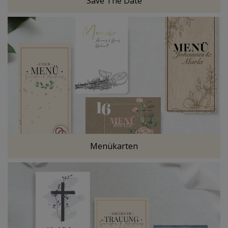
Save The Date
Menükarten