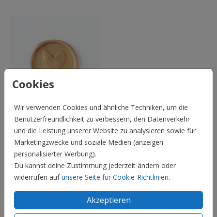
Cookies
Wir verwenden Cookies und ähnliche Techniken, um die
Benutzerfreundlichkeit zu verbessern, den Datenverkehr
und die Leistung unserer Website zu analysieren sowie für
Hochzeit
Marketingzwecke und soziale Medien (anzeigen
personalisierter Werbung).
Du kannst deine Zustimmung jederzeit ändern oder
Familie & Feiertage
widerrufen auf
unsere Seite für Cookie-Richtlinien
.
Informationen
Akzeptieren