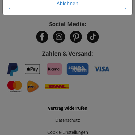
Ablehnen
Service
Social Media:
Zahlen & Versand:
Vertrag widerrufen
Datenschutz
Cookie-Einstellungen