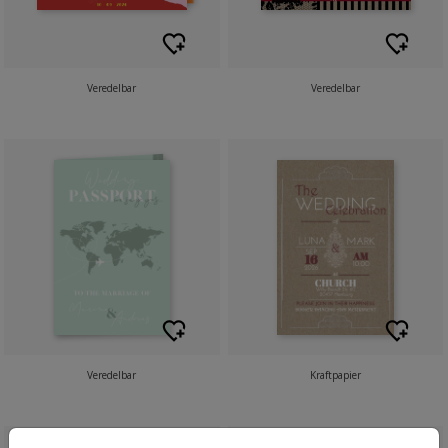
Veredelbar
Veredelbar
Veredelbar
Kraftpapier