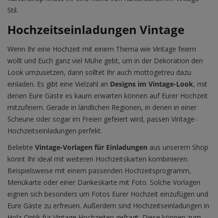
Stil.
Hochzeitseinladungen Vintage
Wenn Ihr eine Hochzeit mit einem Thema wie Vintage feiern
wollt und Euch ganz viel Mühe gebt, um in der Dekoration den
Look umzusetzen, dann solltet Ihr auch mottogetreu dazu
einladen. Es gibt eine Vielzahl an
Designs im Vintage-Look
, mit
denen Eure Gäste es kaum erwarten können auf Eurer Hochzeit
mitzufeiern. Gerade in ländlichen Regionen, in denen in einer
Scheune oder sogar im Freien gefeiert wird, passen Vintage-
Hochzeitseinladungen perfekt.
Beliebte
Vintage-Vorlagen für Einladungen
aus unserem Shop
könnt Ihr ideal mit weiteren Hochzeitskarten kombinieren.
Beispielsweise mit einem passenden Hochzeitsprogramm,
Menükarte oder einer Dankeskarte mit Foto. Solche Vorlagen
eignen sich besonders um Fotos Eurer Hochzeit einzufügen und
Eure Gäste zu erfreuen. Außerdem sind Hochzeitseinladungen in
Holz-Optik für Vintage Hochzeiten gefragt. Diese können zum