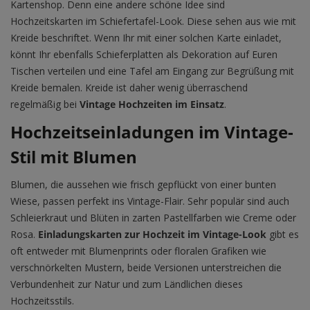
Kartenshop. Denn eine andere schöne Idee sind
Hochzeitskarten im Schiefertafel-Look. Diese sehen aus wie mit
Kreide beschriftet. Wenn Ihr mit einer solchen Karte einladet,
könnt Ihr ebenfalls Schieferplatten als Dekoration auf Euren
Tischen verteilen und eine Tafel am Eingang zur Begrüßung mit
Kreide bemalen. Kreide ist daher wenig überraschend
regelmäßig bei
Vintage Hochzeiten im Einsatz
.
Hochzeitseinladungen im Vintage-
Stil mit Blumen
Blumen, die aussehen wie frisch gepflückt von einer bunten
Wiese, passen perfekt ins Vintage-Flair. Sehr populär sind auch
Schleierkraut und Blüten in zarten Pastellfarben wie Creme oder
Rosa.
Einladungskarten zur Hochzeit im Vintage-Look
gibt es
oft entweder mit Blumenprints oder floralen Grafiken wie
verschnörkelten Mustern, beide Versionen unterstreichen die
Verbundenheit zur Natur und zum Ländlichen dieses
Hochzeitsstils.