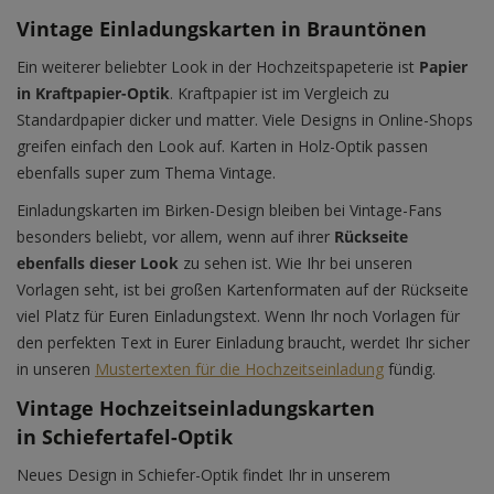
Vintage Einladungskarten in Brauntönen
Ein weiterer beliebter Look in der Hochzeitspapeterie ist
Papier
in Kraftpapier-Optik
. Kraftpapier ist im Vergleich zu
Standardpapier dicker und matter. Viele Designs in Online-Shops
greifen einfach den Look auf. Karten in Holz-Optik passen
ebenfalls super zum Thema Vintage.
Einladungskarten im Birken-Design bleiben bei Vintage-Fans
besonders beliebt, vor allem, wenn auf ihrer
Rückseite
ebenfalls dieser Look
zu sehen ist. Wie Ihr bei unseren
Vorlagen seht, ist bei großen Kartenformaten auf der Rückseite
viel Platz für Euren Einladungstext. Wenn Ihr noch Vorlagen für
den perfekten Text in Eurer Einladung braucht, werdet Ihr sicher
in unseren
Mustertexten für die Hochzeitseinladung
fündig.
Vintage Hochzeitseinladungskarten
in Schiefertafel-Optik
Neues Design in Schiefer-Optik findet Ihr in unserem