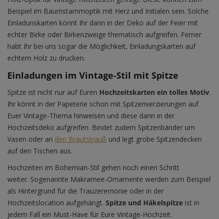
Beispiel im Baumstammoptik mit Herz und Initialen sein. Solche
Einladunskarten könnt Ihr dann in der Deko auf der Feier mit
echter Birke oder Birkenzweige thematisch aufgreifen. Ferner
habt Ihr bei uns sogar die Möglichkeit, Einladungskarten auf
echtem Holz zu drucken.
Einladungen im Vintage-Stil mit Spitze
Spitze ist nicht nur auf Euren
Hochzeitskarten ein tolles Motiv
.
Ihr könnt in der Papeterie schon mit Spitzenverzierungen auf
Euer Vintage-Thema hinweisen und diese dann in der
Hochzeitsdeko aufgreifen. Bindet zudem Spitzenbänder um
Vasen oder an
den Brautstrauß
und legt grobe Spitzendecken
auf den Tischen aus.
Hochzeiten im Bohemian-Stil gehen noch einen Schritt
weiter. Sogenannte Makramee-Ornamente werden zum Beispiel
als Hintergrund für die Trauzeremonie oder in der
Hochzeitslocation aufgehängt.
Spitze und Häkelspitze
ist in
jedem Fall ein Must-Have für Eure Vintage-Hochzeit.