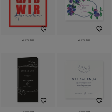
Veredelbar
Veredelbar
Veredelbar
Veredelbar