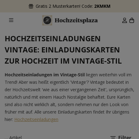
Gratis 2 Musterkarten! Code:
2KMKM
HOCHZEITSEINLADUNGEN
VINTAGE: EINLADUNGSKARTEN
ZUR HOCHZEIT IM VINTAGE-STIL
Hochzeitseinladungen im Vintage-Stil
liegen weiterhin voll im
Trend! Aber was heißt eigentlich 'Vintage'? Vintage bedeutet in
der Hochzeitswelt 'wie aus einer vergangenen Zeit', ursprünglich,
natürlich und mit einem Hauch Nostalgie behaftet. Eure Karten
sind also nicht wirklich alt, sondern nehmen nur den Look von
früher mit auf. Alle unsere Einladungskarten findet Ihr übrigens
hier:
Hochzeitseinladungen
Filter
…
Artikel