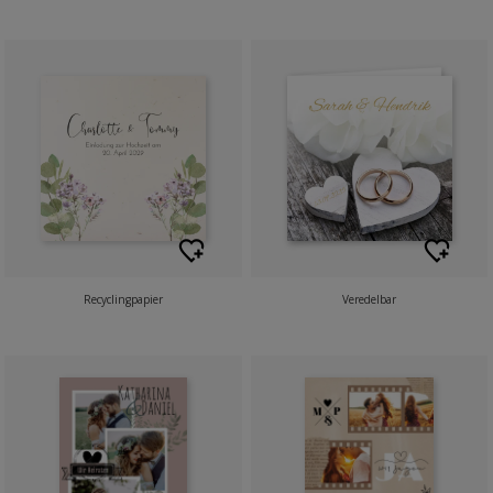
Recyclingpapier
Veredelbar