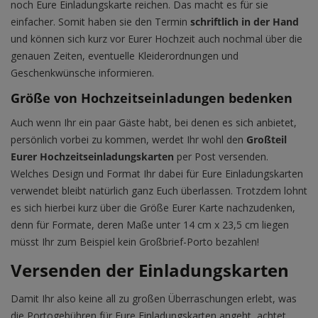
noch Eure Einladungskarte reichen. Das macht es für sie
einfacher. Somit haben sie den Termin
schriftlich in der Hand
und können sich kurz vor Eurer Hochzeit auch nochmal über die
genauen Zeiten, eventuelle Kleiderordnungen und
Geschenkwünsche informieren.
Größe von Hochzeitseinladungen bedenken
Auch wenn Ihr ein paar Gäste habt, bei denen es sich anbietet,
persönlich vorbei zu kommen, werdet Ihr wohl den
Großteil
Eurer Hochzeitseinladungskarten
per Post versenden.
Welches Design und Format Ihr dabei für Eure Einladungskarten
verwendet bleibt natürlich ganz Euch überlassen. Trotzdem lohnt
es sich hierbei kurz über die Größe Eurer Karte nachzudenken,
denn für Formate, deren Maße unter 14 cm x 23,5 cm liegen
müsst Ihr zum Beispiel kein Großbrief-Porto bezahlen!
Versenden der Einladungskarten
Damit Ihr also keine all zu großen Überraschungen erlebt, was
die Portogebühren für Eure Einladungskarten angeht, achtet