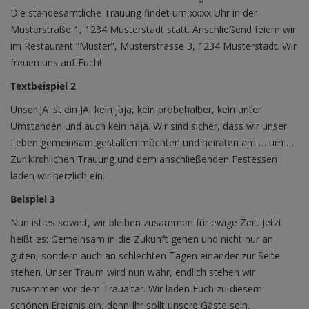
Die standesamtliche Trauung findet um xx:xx Uhr in der
Musterstraße 1, 1234 Musterstadt statt. Anschließend feiern wir
im Restaurant “Muster”, Musterstrasse 3, 1234 Musterstadt. Wir
freuen uns auf Euch!
Textbeispiel 2
Unser JA ist ein JA, kein jaja, kein probehalber, kein unter
Umständen und auch kein naja. Wir sind sicher, dass wir unser
Leben gemeinsam gestalten möchten und heiraten am … um …
Zur kirchlichen Trauung und dem anschließenden Festessen
laden wir herzlich ein.
Beispiel 3
Nun ist es soweit, wir bleiben zusammen für ewige Zeit. Jetzt
heißt es: Gemeinsam in die Zukunft gehen und nicht nur an
guten, sondern auch an schlechten Tagen einander zur Seite
stehen. Unser Traum wird nun wahr, endlich stehen wir
zusammen vor dem Traualtar. Wir laden Euch zu diesem
schönen Ereignis ein, denn Ihr sollt unsere Gäste sein.