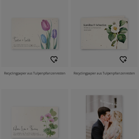
Recyclingpapier aus Tulpenpflanzenresten
Recyclingpapier aus Tulpenpflanzenresten