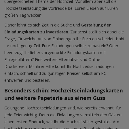
übergeordneten Thema der Hochzeit. Vor allem aber soll die
Hochzeitseinladung die Vorfreude bei Euren Lieben auf Euren
großen Tag wecken!
Daher lohnt es sich Zeit in die Suche und
Gestaltung der
Einladungskarten zu investieren
. Zunächst stellt sich dabei die
Frage, für welche Art von Einladungen Ihr Euch entscheidet. Habt
Ihr noch genug Zeit Eure Einladungen selber zu basteln? Oder
bevorzugt Ihr lieber vorgedruckte Einladungskarten mit
Einlegeblättern? Eine weitere Alternative sind Online-
Druckereien. Mit ihrer Hilfe könnt Ihr Hochzeitseinladungen
einfach, schnell und zu günstigen Preisen selbst am PC
entwerfen und bestellen.
Besonders schön: Hochzeitseinladungskarten
und weitere Papeterie aus einem Guss
Gelungene Hochzeitseinladungen sind, wie bereits erwähnt, für
jede Feier wichtig. Denn die Einladungen vermitteln den Gästen
einen ersten Eindruck, wie Ihr die Hochzeitsfeier gestaltet. Am
besten ist es sogar, wenn Ihr die gesamte Papeterie in einem