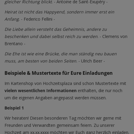
gleicher Richtung blickt
. - Antoine de Saint-Exupéry -
Heirat ist nicht das Happyend, sondern immer erst ein
Anfang
. - Federico Fellini -
Die Liebe allein versteht das Geheimnis, andere zu
beschenken und dabei selbst reich zu werden
. - Clemens von
Brentano -
Die Ehe ist wie eine Brücke, die man ständig neu bauen
muss, am besten von beiden Seiten
. - Ulrich Beer -
Beispiele & Mustertexte für Eure Einladungen
Im Kartenshop von Hochzeitsplaza sind schon Mustertexte mit
vielen wesentlichen Informationen
enthalten, die nur noch
um die eigenen Angaben angepasst werden müssen.
Beispiel 1
Wir heiraten! Diesen besonderen Tag möchten wir gerne mit
Freunden und Verwandten gemeinsam feiern. Zu unserer
Hochzeit am xx.xx.xxxx möchten wir Euch ganz herzlich einladen.