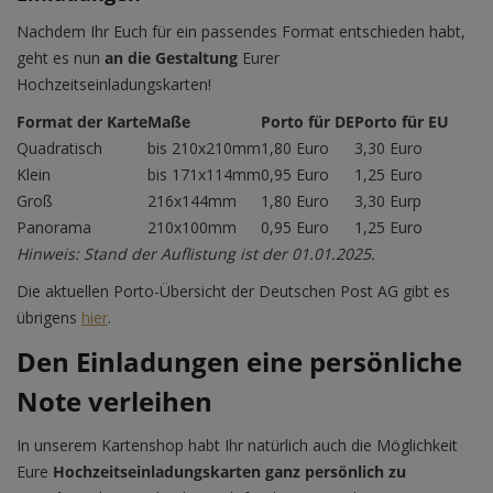
Nachdem Ihr Euch für ein passendes Format entschieden habt,
geht es nun
an die Gestaltung
Eurer
Hochzeitseinladungskarten!
Format der Karte
Maße
Porto für DE
Porto für EU
Quadratisch
bis 210x210mm
1,80 Euro
3,30 Euro
Klein
bis 171x114mm
0,95 Euro
1,25 Euro
Groß
216x144mm
1,80 Euro
3,30 Eurp
Panorama
210x100mm
0,95 Euro
1,25 Euro
Hinweis: Stand der Auflistung ist der 01.01.2025.
Die aktuellen Porto-Übersicht der Deutschen Post AG gibt es
übrigens
hier
.
Den Einladungen eine persönliche
Note verleihen
In unserem Kartenshop habt Ihr natürlich auch die Möglichkeit
Eure
Hochzeitseinladungskarten ganz persönlich zu