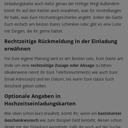
Einladungskarte auch dafür genau der richtige Weg! Außerdem
könnt Ihr auf den Karten auch erwähnen, was für Vorstellungen
Ihr habt, was Eure Hochzeitsgeschenke angeht. Sollen die Gäste
Euch einfach am besten Bares schenken oder gibt es eine Liste
mit Dingen, die Ihr gerne hättet.
Rechtzeitige Rückmeldung in der Einladung
erwähnen
Für Eure eigene Planung wird es am Besten sein, Eure Gäste am
Ende um eine
rechtzeitige Zusage oder Absage
zu bitten.
Idealerweise nennt Ihr Eure Telefonnummer(n) wie auch Eure
Email-Adresse(n) und ein Datum, bis wann Eure Gäste Euch
Bescheid geben sollen.
Optionale Angaben in
Hochzeitseinladungskarten
Wie oben schon kurz erwähnt, könnt Ihr, wenn ein
bestimmter
Geschenkwunsch
wie zum Beispiel Geld besteht, diesen schon
direkt mit der Einladung vermitteln. Falls Ihr noch auf der Suche