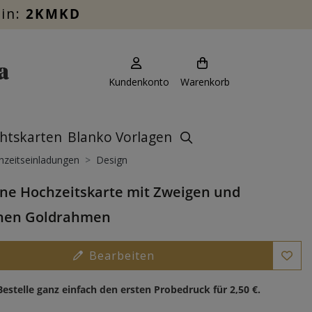
ein:
2KMKD
Kundenkonto
Warenkorb
htskarten
Blanko Vorlagen
zeitseinladungen
Design
ne Hochzeitskarte mit Zweigen und
anen Goldrahmen
Bearbeiten
Bestelle ganz einfach den ersten Probedruck für
2,50 €
.