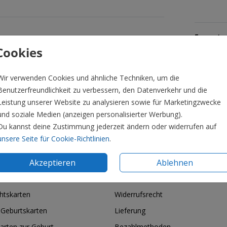
Formate 
Cookies
Wir verwenden Cookies und ähnliche Techniken, um die
Benutzerfreundlichkeit zu verbessern, den Datenverkehr und die
Leistung unserer Website zu analysieren sowie für Marketingzwecke
und soziale Medien (anzeigen personalisierter Werbung).
Du kannst deine Zustimmung jederzeit ändern oder widerrufen auf
unsere Seite für Cookie-Richtlinien
.
Akzeptieren
Ablehnen
ie & Feiertage
Informationen
htskarten
Widerrufsrecht
 Geburtskarten
Lieferung
arten zur Geburt
Bezahlmethoden