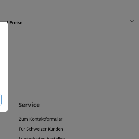
und Preise
Service
Zum Kontaktformular
Für Schweizer Kunden
Musterkarten bestellen