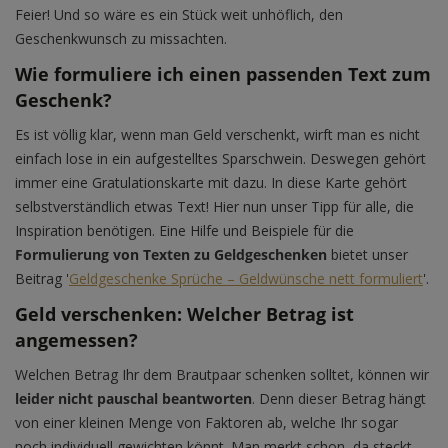
Feier! Und so wäre es ein Stück weit unhöflich, den
Geschenkwunsch zu missachten.
Wie formuliere ich einen passenden Text zum
Geschenk?
Es ist völlig klar, wenn man Geld verschenkt, wirft man es nicht
einfach lose in ein aufgestelltes Sparschwein. Deswegen gehört
immer eine Gratulationskarte mit dazu. In diese Karte gehört
selbstverständlich etwas Text! Hier nun unser Tipp für alle, die
Inspiration benötigen. Eine Hilfe und Beispiele für die
Formulierung von Texten zu Geldgeschenken
bietet unser
Beitrag '
Geldgeschenke Sprüche – Geldwünsche nett formuliert
'.
Geld verschenken: Welcher Betrag ist
angemessen?
Welchen Betrag Ihr dem Brautpaar schenken solltet, können wir
leider nicht pauschal beantworten
. Denn dieser Betrag hängt
von einer kleinen Menge von Faktoren ab, welche Ihr sogar
noch individuell gewichten könnt. Man merkt schon, da steckt