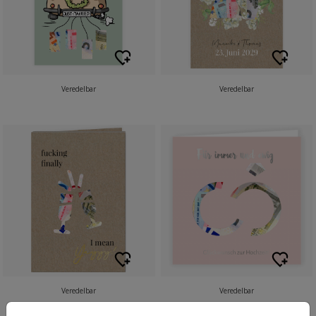
Veredelbar
Veredelbar
Veredelbar
Veredelbar