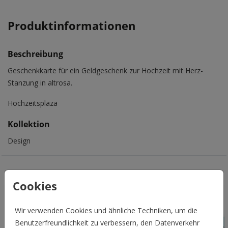
Produktinformationen
Beschreibung
Geschenkkarte für ein Geldgeschenk zur Hochzeit mit Herz-
Stanzung in altrosa.
Hochzeitsplaza
Kollektion
Design
Das könnte Euch auch gefallen
Cookies
Wir verwenden Cookies und ähnliche Techniken, um die
Benutzerfreundlichkeit zu verbessern, den Datenverkehr