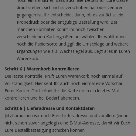
noch einmal sicher, dass auch alle Details für Eure Gäste
drauf stehen, sich nichts verschoben hat oder verloren
gegangen ist. Ihr entscheidet dann, ob es zunächst ein
Probedruck oder die entgültige Bestellung wird. Bei
manchen Formaten könnt Ihr noch zwischen
verschiedenen Kartengrößen auswählen. Ihr wählt dann
noch die Papiersorte und ggf. die Umschläge und weitere
Ergänzungen wie z.B. Wachssiegel aus. Legt alles in Euren
Warenkorb.
Schritt 6 | Warenkorb kontrollieren
Die letzte Kontrolle. Prüft Euren Warenkorb noch einmal auf
Vollständigkeit. Hier seht Ihr auch noch einmal eine Vorschau
Eurer Karten. Dort könnt Ihr die Karte noch ein letztes Mal
kontrollieren und bei Bedarf abändern.
Schritt 6 | Lieferadresse und Kontaktdaten
Jetzt brauchen wir noch Eure Lieferadresse und vorallem (wenn
nicht schon zuvor angelegt) eine E-Mail-Adresse, damit wir Euch
Eure Bestellbestätigung schicken können.