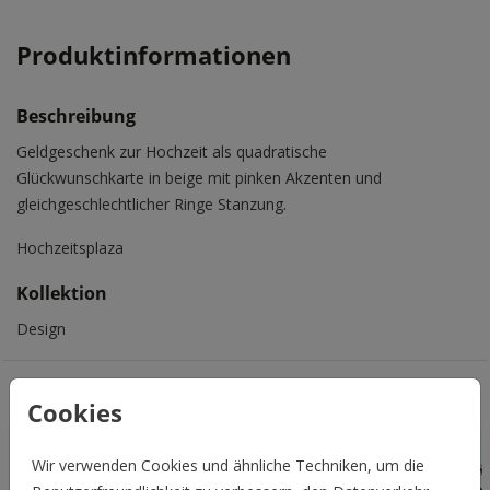
Produktinformationen
Beschreibung
Geldgeschenk zur Hochzeit als quadratische
Glückwunschkarte in beige mit pinken Akzenten und
gleichgeschlechtlicher Ringe Stanzung.
Hochzeitsplaza
Kollektion
Design
Das könnte Euch auch gefallen
Cookies
Wir verwenden Cookies und ähnliche Techniken, um die