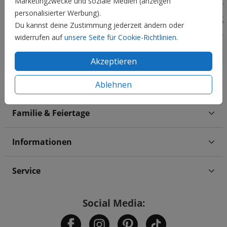
Marketingzwecke und soziale Medien (anzeigen
personalisierter Werbung).
Du kannst deine Zustimmung jederzeit ändern oder
widerrufen auf
unsere Seite für Cookie-Richtlinien
.
Akzeptieren
Hochzeit
Ablehnen
Familie & Feiertage
Informationen
Service
Social Media: