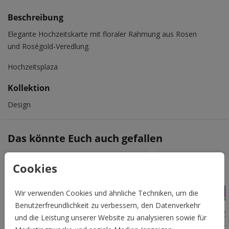
Beschreibung
Elegante Hochzeitskarte mit floraler Rahmung aus Rosen
und Roségold-Veredlung.
Hochzeitsplaza
Kollektion
Design
Das könnte Euch auch gefallen
Cookies
Wir verwenden Cookies und ähnliche Techniken, um die
Benutzerfreundlichkeit zu verbessern, den Datenverkehr
und die Leistung unserer Website zu analysieren sowie für