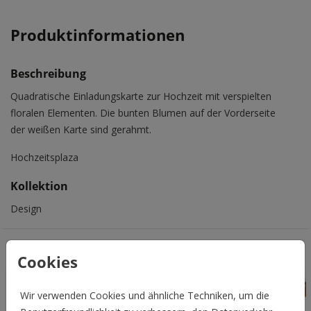
Produktinformationen
Beschreibung
Quadratische Einladungskarte zur Hochzeit mit verspielten
floralen Elementen. Die bunten Blumen auf der Vorderseite
der weißen Karte sind gerahmt.
Hochzeitsplaza
Kollektion
Design
Das könnte Euch auch gefallen
Cookies
Wir verwenden Cookies und ähnliche Techniken, um die