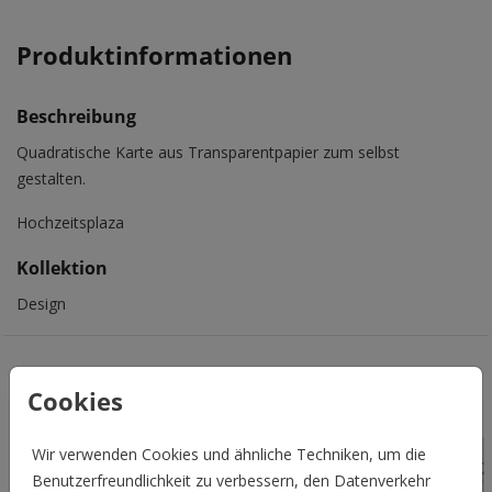
Produktinformationen
Beschreibung
Quadratische Karte aus Transparentpapier zum selbst
gestalten.
Hochzeitsplaza
Kollektion
Design
Das könnte Euch auch gefallen
Cookies
Wir verwenden Cookies und ähnliche Techniken, um die
Benutzerfreundlichkeit zu verbessern, den Datenverkehr