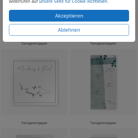
widerrufen auf
unsere Seite für Cookie-Richtlinien
.
Akzeptieren
Ablehnen
Transparentpapier
Transparentpapier
Transparentpapier
Transparentpapier