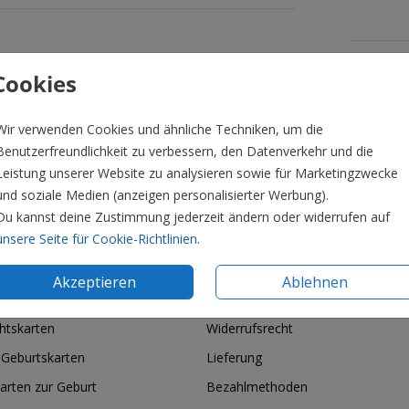
Formate 
Cookies
Wir verwenden Cookies und ähnliche Techniken, um die
Benutzerfreundlichkeit zu verbessern, den Datenverkehr und die
Leistung unserer Website zu analysieren sowie für Marketingzwecke
und soziale Medien (anzeigen personalisierter Werbung).
Du kannst deine Zustimmung jederzeit ändern oder widerrufen auf
unsere Seite für Cookie-Richtlinien
.
Akzeptieren
Ablehnen
ie & Feiertage
Informationen
htskarten
Widerrufsrecht
 Geburtskarten
Lieferung
arten zur Geburt
Bezahlmethoden