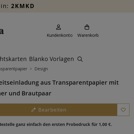
ein:
2KMKD
Kundenkonto
Warenkorb
htskarten
Blanko Vorlagen
sparentpapier
Design
itseinladung aus Transparentpapier mit
er und Brautpaar
Bearbeiten
Bestelle ganz einfach den ersten Probedruck für
1,00 €
.