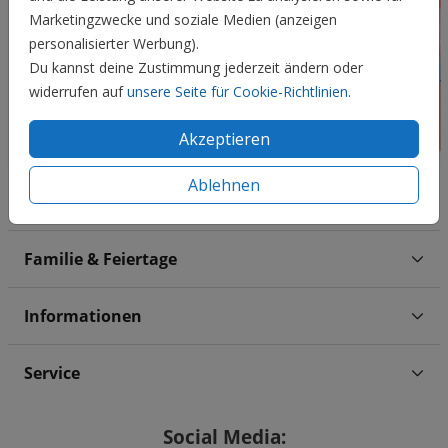
Marketingzwecke und soziale Medien (anzeigen
personalisierter Werbung).
Du kannst deine Zustimmung jederzeit ändern oder
widerrufen auf
unsere Seite für Cookie-Richtlinien
.
Akzeptieren
Ablehnen
Hochzeit
Familie & Feiertage
Informationen
Service
Social Media: