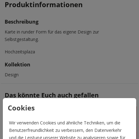
Produktinformationen
Beschreibung
Karte in runder Form für das eigene Design zur
Selbstgestaltung.
Hochzeitsplaza
Kollektion
Design
Das könnte Euch auch gefallen
Cookies
Wir verwenden Cookies und ähnliche Techniken, um die
Benutzerfreundlichkeit zu verbessern, den Datenverkehr
und die Leistung unserer Website zu analysieren sowie für