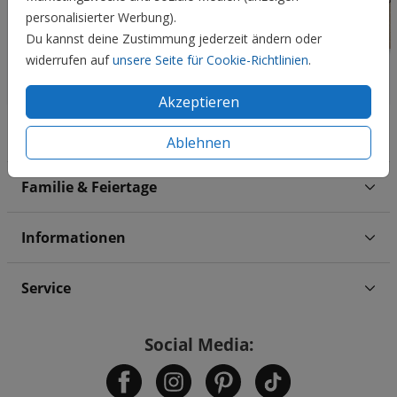
personalisierter Werbung).
Du kannst deine Zustimmung jederzeit ändern oder
widerrufen auf
unsere Seite für Cookie-Richtlinien
.
Akzeptieren
Hochzeit
Ablehnen
Familie & Feiertage
Informationen
Service
Social Media: