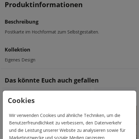
Produktinformationen
Beschreibung
Postkarte im Hochformat zum Selbstgestalten.
Kollektion
Eigenes Design
Das könnte Euch auch gefallen
Cookies
Wir verwenden Cookies und ähnliche Techniken, um die
Benutzerfreundlichkeit zu verbessern, den Datenverkehr
und die Leistung unserer Website zu analysieren sowie für
Marketingzwecke und soziale Medien (anzeigen