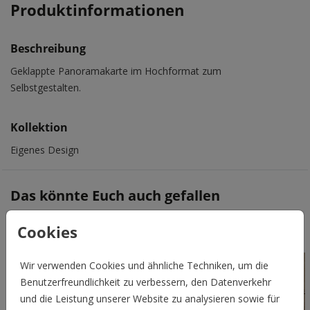
Produktinformationen
Beschreibung
Geklappte Panoramakarte im Hochformat zum
Selbstgestalten.
Kollektion
Eigenes Design
Das könnte Euch auch gefallen
Cookies
Wir verwenden Cookies und ähnliche Techniken, um die
Benutzerfreundlichkeit zu verbessern, den Datenverkehr
und die Leistung unserer Website zu analysieren sowie für