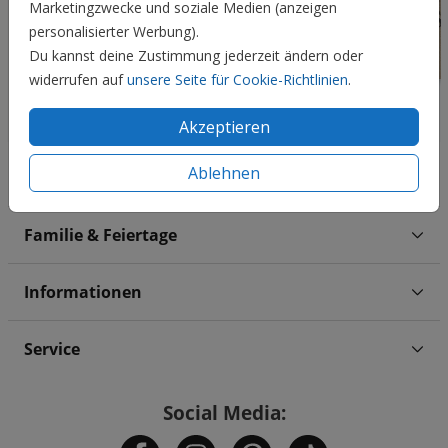
Marketingzwecke und soziale Medien (anzeigen
personalisierter Werbung).
Du kannst deine Zustimmung jederzeit ändern oder
widerrufen auf
unsere Seite für Cookie-Richtlinien
.
Akzeptieren
Ablehnen
Hochzeit
Familie & Feiertage
Informationen
Service
Social Media: