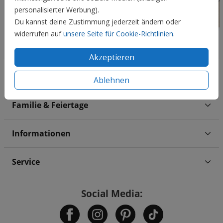
personalisierter Werbung).
Du kannst deine Zustimmung jederzeit ändern oder
widerrufen auf
unsere Seite für Cookie-Richtlinien
.
Akzeptieren
Hochzeit
Ablehnen
Familie & Feiertage
Informationen
Service
Social Media: