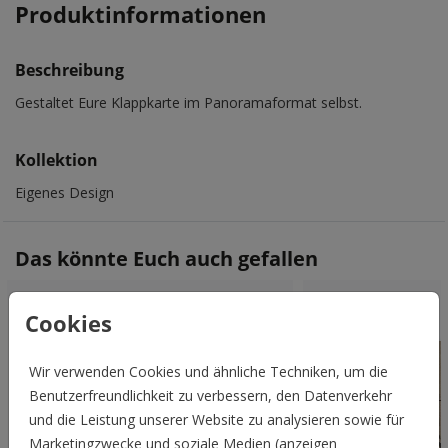
Produktinformationen
Beschreibung
Gestaltet Eure Klappkarte im Panoramaformat selbst.
Kollektion
Eigenes Design
Das könnte Euch auch gefallen
Cookies
Wir verwenden Cookies und ähnliche Techniken, um die
Benutzerfreundlichkeit zu verbessern, den Datenverkehr
und die Leistung unserer Website zu analysieren sowie für
Marketingzwecke und soziale Medien (anzeigen