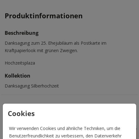
Produktinformationen
Beschreibung
Danksagung zum 25. Ehejubiläum als Postkarte im
Kraftpapierlook mit grünen Zweigen.
Hochzeitsplaza
Kollektion
Danksagung Silberhochzeit
Das könnte Euch auch gefallen
Cookies
Wir verwenden Cookies und ähnliche Techniken, um die
Benutzerfreundlichkeit zu verbessern, den Datenverkehr