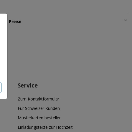
und Preise
Service
Zum Kontaktformular
Für Schweizer Kunden
Musterkarten bestellen
Einladungstexte zur Hochzeit