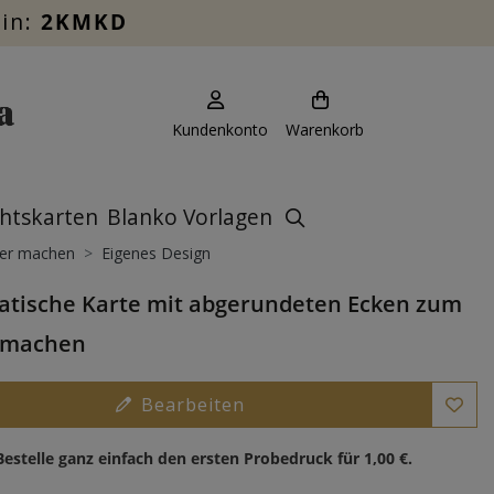
ein:
2KMKD
Kundenkonto
Warenkorb
htskarten
Blanko Vorlagen
ber machen
Eigenes Design
tische Karte mit abgerundeten Ecken zum
t machen
Bearbeiten
Bestelle ganz einfach den ersten Probedruck für
1,00 €
.