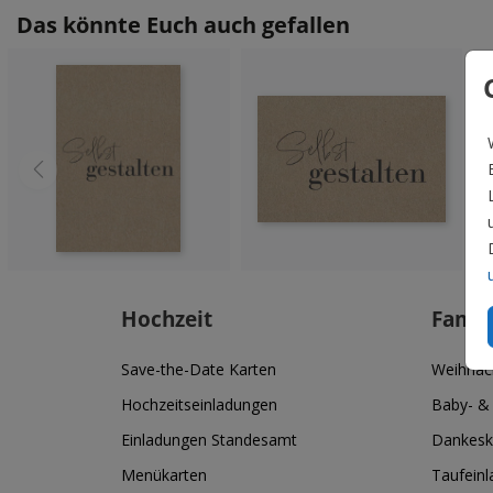
Das könnte Euch auch gefallen
Hochzeit
Famil
Save-the-Date Karten
Weihnac
Hochzeitseinladungen
Baby- &
Einladungen Standesamt
Dankesk
Menükarten
Taufein