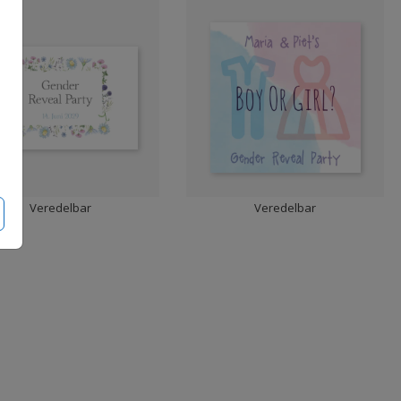
Veredelbar
Veredelbar