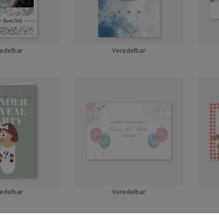
edelbar
Veredelbar
edelbar
Veredelbar