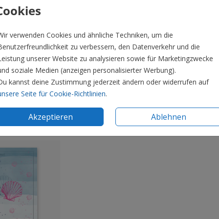
Cookies
Wir verwenden Cookies und ähnliche Techniken, um die
Benutzerfreundlichkeit zu verbessern, den Datenverkehr und die
Leistung unserer Website zu analysieren sowie für Marketingzwecke
und soziale Medien (anzeigen personalisierter Werbung).
Du kannst deine Zustimmung jederzeit ändern oder widerrufen auf
unsere Seite für Cookie-Richtlinien
.
edelbar
Veredelbar
Akzeptieren
Ablehnen