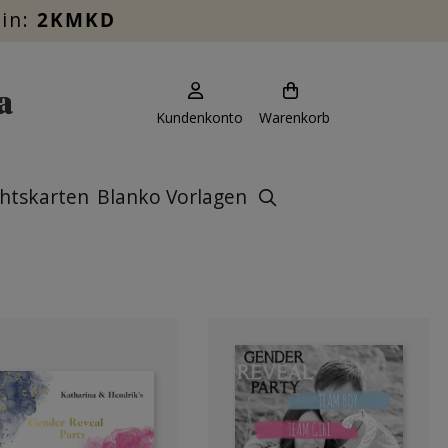
ein:
2KMKD
Kundenkonto
Warenkorb
htskarten
Blanko Vorlagen