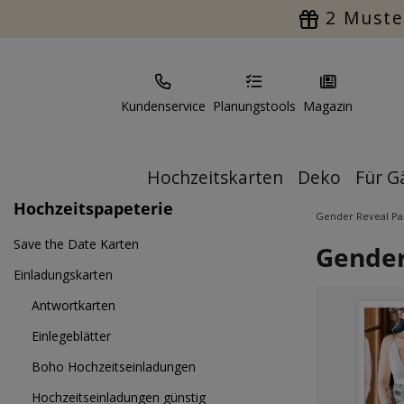
2 Muste
Kundenservice
Planungstools
Magazin
Hochzeitskarten
Deko
Für G
Hochzeitspapeterie
Gender Reveal Pa
Save the Date Karten
Gender
Einladungskarten
Antwortkarten
Einlegeblätter
Boho Hochzeitseinladungen
Hochzeitseinladungen günstig