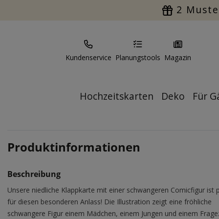
2 Muste
Kundenservice
Planungstools
Magazin
Hochzeitskarten
Deko
Für G
Produktinformationen
Beschreibung
Unsere niedliche Klappkarte mit einer schwangeren Comicfigur ist 
für diesen besonderen Anlass! Die Illustration zeigt eine fröhliche
schwangere Figur einem Mädchen, einem Jungen und einem Frage