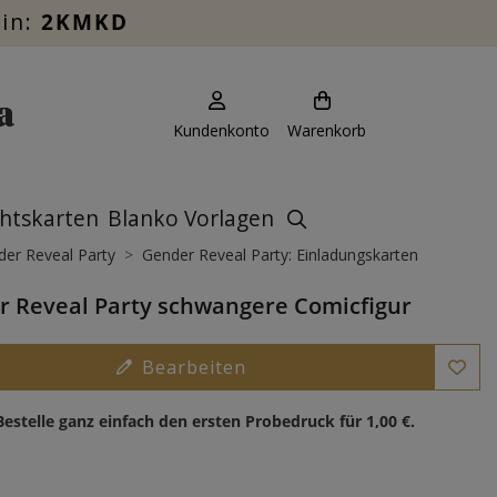
ein:
2KMKD
Kundenkonto
Warenkorb
htskarten
Blanko Vorlagen
er Reveal Party
Gender Reveal Party: Einladungskarten
 Reveal Party schwangere Comicfigur
Bearbeiten
Bestelle ganz einfach den ersten Probedruck für
1,00 €
.