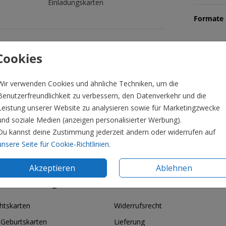
Einladungskarten
Formate 
Cookies
Wir verwenden Cookies und ähnliche Techniken, um die
Benutzerfreundlichkeit zu verbessern, den Datenverkehr und die
Leistung unserer Website zu analysieren sowie für Marketingzwecke
und soziale Medien (anzeigen personalisierter Werbung).
Du kannst deine Zustimmung jederzeit ändern oder widerrufen auf
unsere Seite für Cookie-Richtlinien
.
Akzeptieren
Ablehnen
ie & Feiertage
Informationen
htskarten
Widerrufsrecht
 Geburtskarten
Lieferung