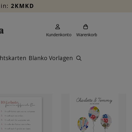
ein:
2KMKD
Kundenkonto
Warenkorb
htskarten
Blanko Vorlagen