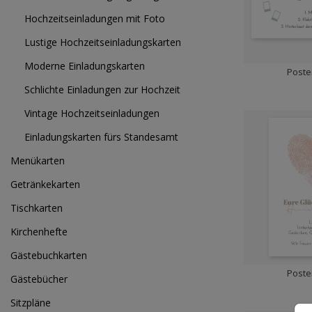
Hochzeitseinladungen mit Foto
Lustige Hochzeitseinladungskarten
Moderne Einladungskarten
Poste
Schlichte Einladungen zur Hochzeit
Vintage Hochzeitseinladungen
Einladungskarten fürs Standesamt
Menükarten
Getränkekarten
Tischkarten
Kirchenhefte
Gästebuchkarten
Poste
Gästebücher
Sitzpläne