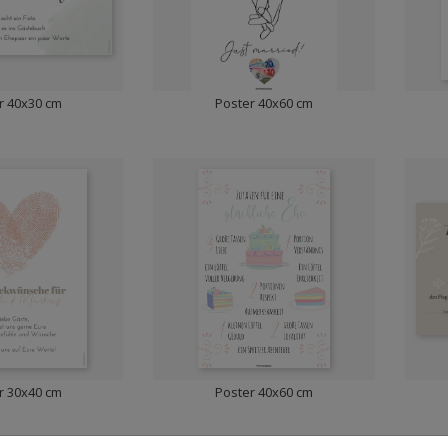
r 40x30 cm
Poster 40x60 cm
r 30x40 cm
Poster 40x60 cm