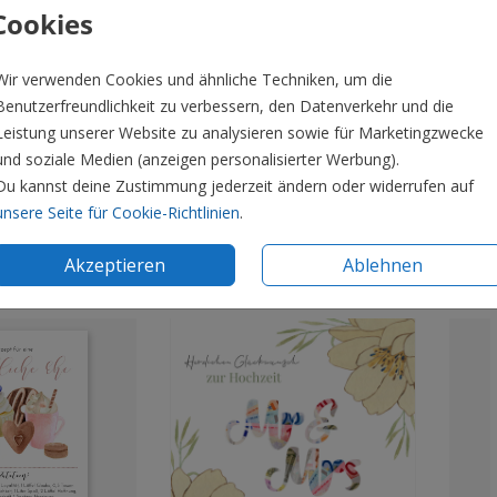
Cookies
Wir verwenden Cookies und ähnliche Techniken, um die
Benutzerfreundlichkeit zu verbessern, den Datenverkehr und die
Leistung unserer Website zu analysieren sowie für Marketingzwecke
und soziale Medien (anzeigen personalisierter Werbung).
Du kannst deine Zustimmung jederzeit ändern oder widerrufen auf
unsere Seite für Cookie-Richtlinien
.
r 30x40 cm
Poster 30x40 cm
Akzeptieren
Ablehnen