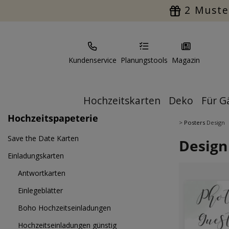
2 Muste
Kundenservice
Planungstools
Magazin
Hochzeitskarten
Deko
Für G
Hochzeitspapeterie
>
Posters
Design
Save the Date Karten
Design
Einladungskarten
Antwortkarten
Einlegeblätter
Boho Hochzeitseinladungen
Hochzeitseinladungen günstig