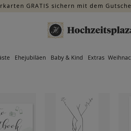
rkarten GRATIS sichern mit dem Gutsch
äste
Ehejubiläen
Baby & Kind
Extras
Weihnac