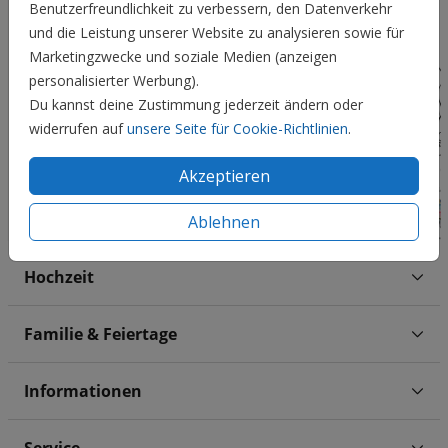
Benutzerfreundlichkeit zu verbessern, den Datenverkehr
und die Leistung unserer Website zu analysieren sowie für
Marketingzwecke und soziale Medien (anzeigen
personalisierter Werbung).
Du kannst deine Zustimmung jederzeit ändern oder
widerrufen auf
unsere Seite für Cookie-Richtlinien
.
Akzeptieren
Ablehnen
Hochzeit
Familie & Feiertage
Informationen
Service