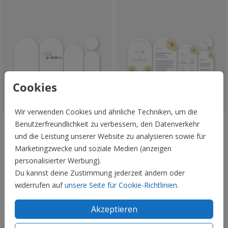
Cookies
Wir verwenden Cookies und ähnliche Techniken, um die
Benutzerfreundlichkeit zu verbessern, den Datenverkehr
Veredelbar
Veredelbar
und die Leistung unserer Website zu analysieren sowie für
Hochzeit
Marketingzwecke und soziale Medien (anzeigen
personalisierter Werbung).
Du kannst deine Zustimmung jederzeit ändern oder
Familie & Feiertage
widerrufen auf
unsere Seite für Cookie-Richtlinien
.
Informationen
Akzeptieren