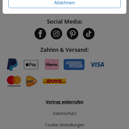
Ablehnen
Service
Social Media:
Zahlen & Versand:
Vertrag widerrufen
Datenschutz
Cookie-Einstellungen