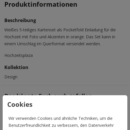
Produktinformationen
Beschreibung
Weißes 5-teiliges Kartenset als Pocketfold Einladung für die
Hochzeit mit Foto und Akzenten in orange. Das Set kann in
einem Umschlag im Querformat versendet werden.
Hochzeitsplaza
Kollektion
Design
Das könnte Euch auch gefallen
Cookies
Wir verwenden Cookies und ähnliche Techniken, um die
Benutzerfreundlichkeit zu verbessern, den Datenverkehr