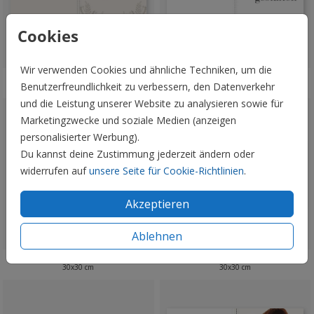
Cookies
Wir verwenden Cookies und ähnliche Techniken, um die
Benutzerfreundlichkeit zu verbessern, den Datenverkehr
30x30 cm
29,7x21 cm
und die Leistung unserer Website zu analysieren sowie für
Marketingzwecke und soziale Medien (anzeigen
personalisierter Werbung).
Du kannst deine Zustimmung jederzeit ändern oder
widerrufen auf
unsere Seite für Cookie-Richtlinien
.
Akzeptieren
Ablehnen
30x30 cm
30x30 cm