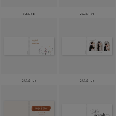
30x30 cm
29,7x21 cm
29,7x21 cm
29,7x21 cm