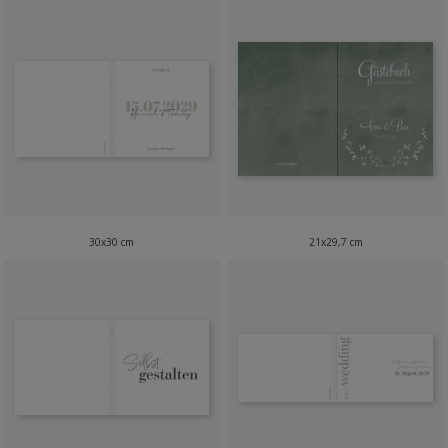
30x30 cm
21x29,7 cm