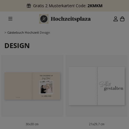
Gratis 2 Musterkarten! Code:
2KMKM
>
Gästebuch Hochzeit
Design
DESIGN
30x30 cm
21x29,7 cm