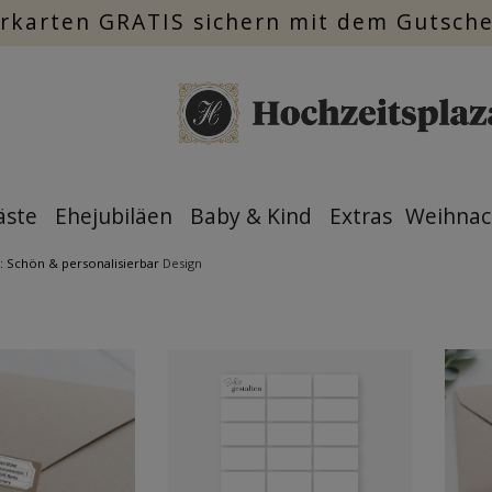
rkarten GRATIS sichern mit dem Gutsch
äste
Ehejubiläen
Baby & Kind
Extras
Weihnac
: Schön & personalisierbar
Design