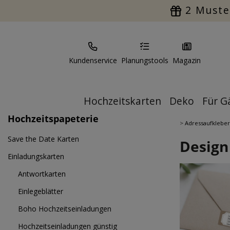
2 Muste
Kundenservice
Planungstools
Magazin
Hochzeitskarten
Deko
Für G
Hochzeitspapeterie
>
Adressaufkleber
Save the Date Karten
Design
Einladungskarten
Antwortkarten
Einlegeblätter
Boho Hochzeitseinladungen
Hochzeitseinladungen günstig