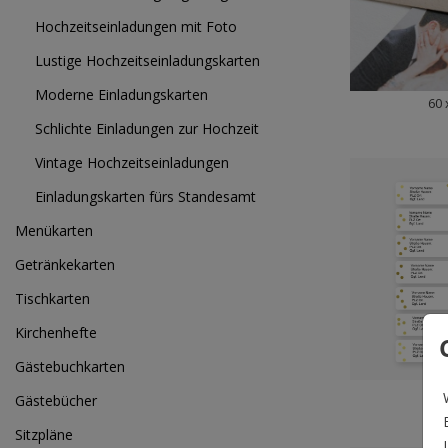
Hochzeitseinladungen mit Foto
Lustige Hochzeitseinladungskarten
Moderne Einladungskarten
60 
Schlichte Einladungen zur Hochzeit
Vintage Hochzeitseinladungen
Einladungskarten fürs Standesamt
Menükarten
Getränkekarten
Tischkarten
Kirchenhefte
Gästebuchkarten
97 
Gästebücher
Sitzpläne