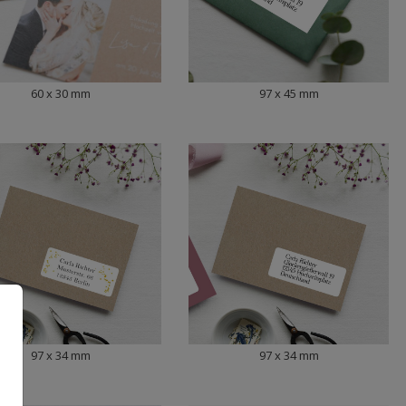
60 x 30 mm
97 x 45 mm
97 x 34 mm
97 x 34 mm