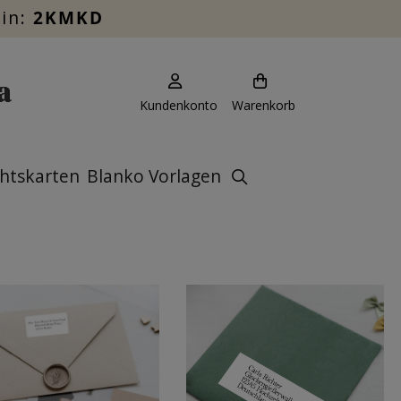
ein:
2KMKD
Kundenkonto
Warenkorb
htskarten
Blanko Vorlagen