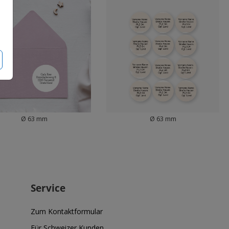
Ø 63 mm
Ø 63 mm
Service
Zum Kontaktformular
Für Schweizer Kunden