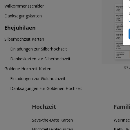
Willkommensschilder
Danksagungskarten
Ehejubiläen
Silberhochzeit Karten
Einladungen zur Silberhochzeit
Dankeskarten zur Silberhochzeit
97 
Goldene Hochzeit Karten
Einladungen zur Goldhochzeit
Danksagungen zur Goldenen Hochzeit
Hochzeit
Famil
Save-the-Date Karten
Weihnac
Hochzeitseinladungen
Baby- &