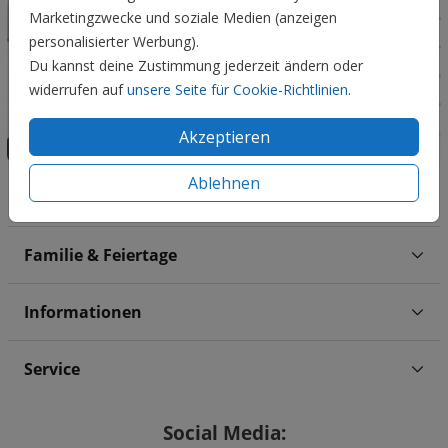
Marketingzwecke und soziale Medien (anzeigen
personalisierter Werbung).
Du kannst deine Zustimmung jederzeit ändern oder
widerrufen auf
unsere Seite für Cookie-Richtlinien
.
Akzeptieren
Ablehnen
Hochzeit
Familie & Feiertage
Informationen
Service
Social Media: