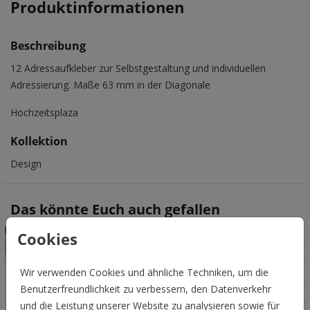
Produktinformationen
Beschreibung
12 Adressaufkleber zur Selbstgestaltung und individuellen
Adressierung. Maße 63 mm in der Diagonale
Hochzeitsplaza
Kollektion
Design
Das könnte Euch auch gefallen
Cookies
Wir verwenden Cookies und ähnliche Techniken, um die
Benutzerfreundlichkeit zu verbessern, den Datenverkehr
und die Leistung unserer Website zu analysieren sowie für