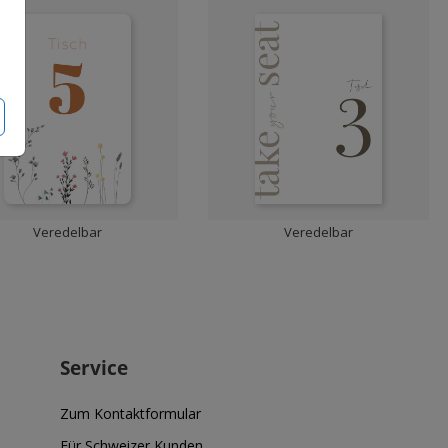
Veredelbar
Veredelbar
Service
Zum Kontaktformular
Für Schweizer Kunden