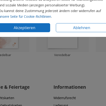
und soziale Medien (anzeigen personalisierter Werbung).
Du kannst deine Zustimmung jederzeit ändern oder widerrufen auf
unsere Seite für Cookie-Richtlinien
.
Akzeptieren
Ablehnen
edelbar
Veredelbar
ie & Feiertage
Informationen
htskarten
Widerrufsrecht
 Geburtskarten
Lieferung