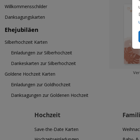
Willkommensschilder
Danksagungskarten
Ehejubiläen
Silberhochzeit Karten
Einladungen zur Silberhochzeit
Dankeskarten zur Silberhochzeit
Ver
Goldene Hochzeit Karten
Einladungen zur Goldhochzeit
Danksagungen zur Goldenen Hochzeit
Hochzeit
Famil
Save-the-Date Karten
Weihnac
Hochzeitseinladungen
Baby- &