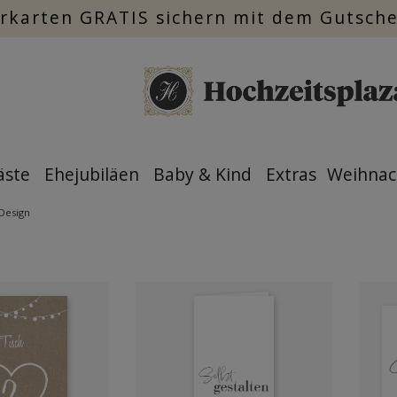
rkarten GRATIS sichern mit dem Gutsch
äste
Ehejubiläen
Baby & Kind
Extras
Weihnac
Design