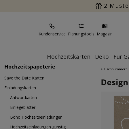
2 Muste
Kundenservice
Planungstools
Magazin
Hochzeitskarten
Deko
Für G
Hochzeitspapeterie
>
Tischnummern
Save the Date Karten
Design
Einladungskarten
Antwortkarten
Einlegeblätter
Boho Hochzeitseinladungen
Hochzeitseinladungen günstig