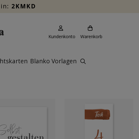
ein:
2KMKD
Kundenkonto
Warenkorb
htskarten
Blanko Vorlagen