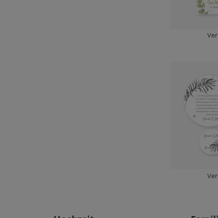
Ver
Ver