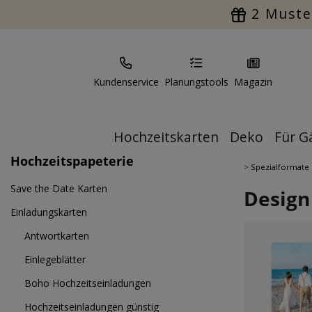
2 Muste
Kundenservice
Planungstools
Magazin
Hochzeitskarten
Deko
Für G
Hochzeitspapeterie
>
Spezialformate
Save the Date Karten
Design
Einladungskarten
Antwortkarten
Einlegeblätter
Boho Hochzeitseinladungen
Hochzeitseinladungen günstig