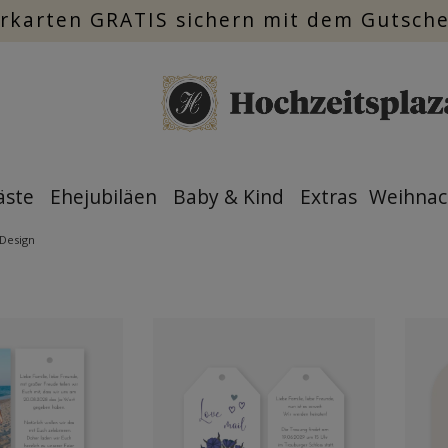
rkarten GRATIS sichern mit dem Gutsch
äste
Ehejubiläen
Baby & Kind
Extras
Weihnac
Design