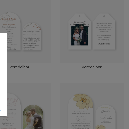
Veredelbar
Veredelbar