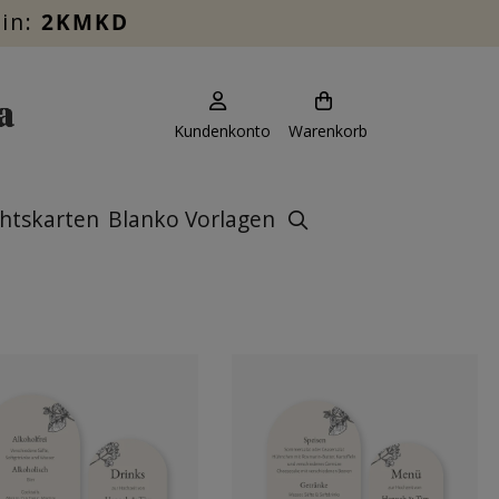
ein:
2KMKD
Kundenkonto
Warenkorb
htskarten
Blanko Vorlagen