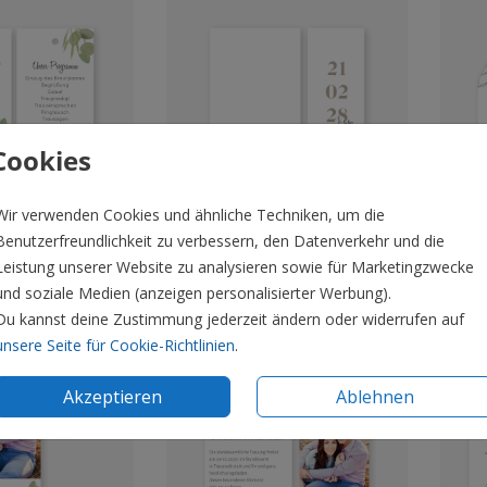
Cookies
Wir verwenden Cookies und ähnliche Techniken, um die
Benutzerfreundlichkeit zu verbessern, den Datenverkehr und die
edelbar
Veredelbar
Leistung unserer Website zu analysieren sowie für Marketingzwecke
und soziale Medien (anzeigen personalisierter Werbung).
Du kannst deine Zustimmung jederzeit ändern oder widerrufen auf
unsere Seite für Cookie-Richtlinien
.
Akzeptieren
Ablehnen