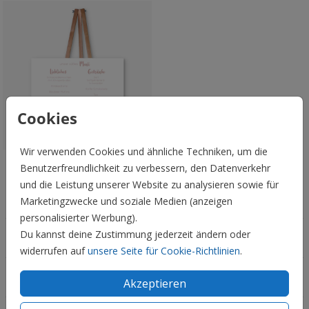
Cookies
Wir verwenden Cookies und ähnliche Techniken, um die
Benutzerfreundlichkeit zu verbessern, den Datenverkehr
Schild 60x40 cm
und die Leistung unserer Website zu analysieren sowie für
Hochzeit
Marketingzwecke und soziale Medien (anzeigen
personalisierter Werbung).
Du kannst deine Zustimmung jederzeit ändern oder
Familie & Feiertage
widerrufen auf
unsere Seite für Cookie-Richtlinien
.
Informationen
Akzeptieren