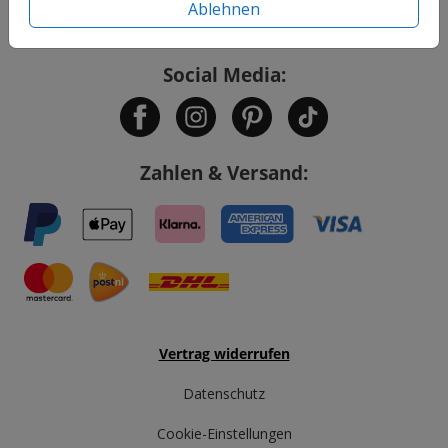
Ablehnen
Service
Social Media:
Zahlen & Versand:
Vertrag widerrufen
Datenschutz
Cookie-Einstellungen