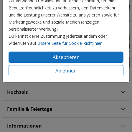
Wir verwenden Cookies und ähnliche Techniken, um die
Benutzerfreundlichkeit zu verbessern, den Datenverkehr
und die Leistung unserer Website zu analysieren sowie für
Marketingzwecke und soziale Medien (anzeigen
personalisierter Werbung).
Du kannst deine Zustimmung jederzeit ändern oder
widerrufen auf
unsere Seite für Cookie-Richtlinien
.
Akzeptieren
Ablehnen
Hochzeit
Familie & Feiertage
Informationen