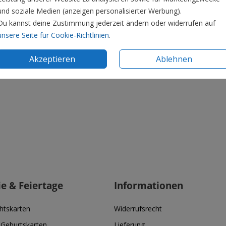
und soziale Medien (anzeigen personalisierter Werbung).
Du kannst deine Zustimmung jederzeit ändern oder widerrufen auf
unsere Seite für Cookie-Richtlinien
.
Akzeptieren
Ablehnen
ie & Feiertage
Informationen
htskarten
Widerrufsrecht
 Geburtskarten
Lieferung