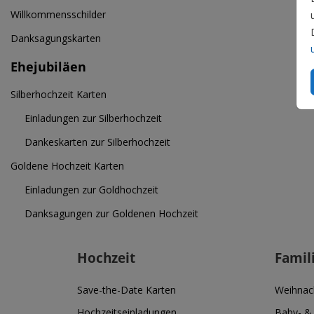
Willkommensschilder
Danksagungskarten
Ehejubiläen
Silberhochzeit Karten
Einladungen zur Silberhochzeit
Dankeskarten zur Silberhochzeit
Goldene Hochzeit Karten
Einladungen zur Goldhochzeit
Danksagungen zur Goldenen Hochzeit
Hochzeit
Famil
Save-the-Date Karten
Weihnac
Hochzeitseinladungen
Baby- &