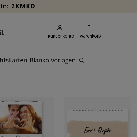
ein:
2KMKD
Kundenkonto
Warenkorb
htskarten
Blanko Vorlagen