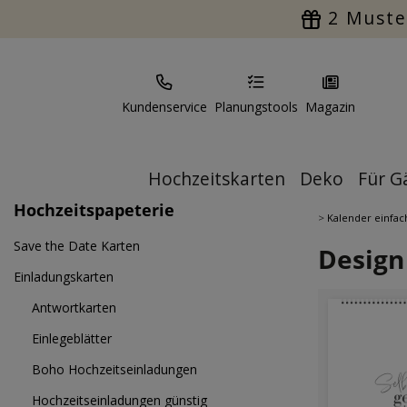
2 Muste
Kundenservice
Planungstools
Magazin
Hochzeitskarten
Deko
Für G
Hochzeitspapeterie
>
Kalender einfach
Save the Date Karten
Design
Einladungskarten
Antwortkarten
Einlegeblätter
Boho Hochzeitseinladungen
Hochzeitseinladungen günstig