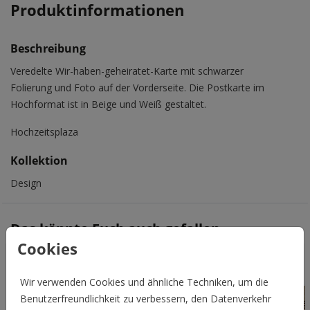
Produktinformationen
Beschreibung
Veredelte Wir-haben-geheiratet-Karte mit schwarzer
Folierung und Foto auf der Vorderseite. Die Postkarte im
Hochformat ist in Beige und Weiß gestaltet.
Hochzeitsplaza
Kollektion
Design
Das könnte Euch auch gefallen
Cookies
Wir verwenden Cookies und ähnliche Techniken, um die
Benutzerfreundlichkeit zu verbessern, den Datenverkehr