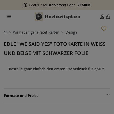
Gratis 2 Musterkarten! Code:
2KMKM
Wir haben geheiratet Karten
Design
EDLE "WE SAID YES" FOTOKARTE IN WEISS U
ND BEIGE MIT SCHWARZER FOLIE
Bestelle ganz einfach den ersten Probedruck für
2,50 €
.
Formate und Preise