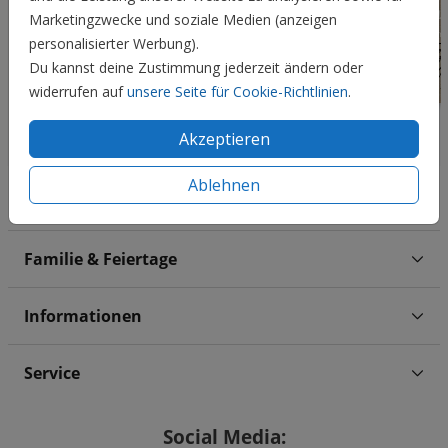
Marketingzwecke und soziale Medien (anzeigen
personalisierter Werbung).
Du kannst deine Zustimmung jederzeit ändern oder
widerrufen auf
unsere Seite für Cookie-Richtlinien
.
Akzeptieren
Ablehnen
Hochzeit
Familie & Feiertage
Informationen
Service
Social Media: