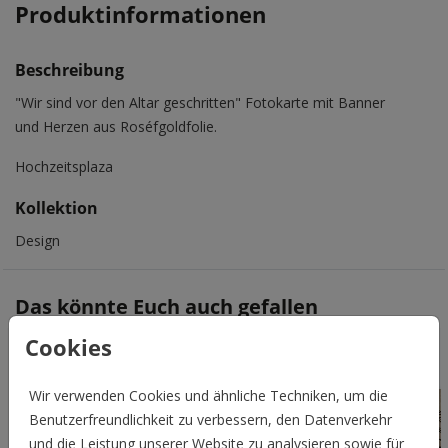
Produktinformationen
Beschreibung
"Wir sind vor den Altar geschritten" Fotokarte mit Banner
und Herzen aus Roséfgoldfolie.
Hochzeitsplaza
Kollektion
Design
Das könnte Euch auch gefallen
Cookies
Wir verwenden Cookies und ähnliche Techniken, um die
Benutzerfreundlichkeit zu verbessern, den Datenverkehr
und die Leistung unserer Website zu analysieren sowie für