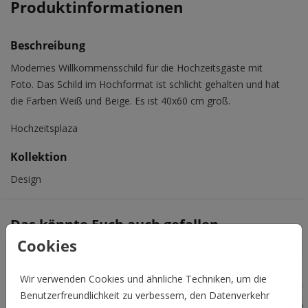
Produktinformationen
Beschreibung
Modernes Willkommensschild für die Hochzeitsgäste mit
Foto. Das Schild im Hochformat ist schlicht gehalten und hat
die Farben Weiß und Beige. Es ist 40x60 cm groß.
Hochzeitsplaza
Kollektion
Design
Das könnte Euch auch gefallen
Cookies
Wir verwenden Cookies und ähnliche Techniken, um die
Benutzerfreundlichkeit zu verbessern, den Datenverkehr