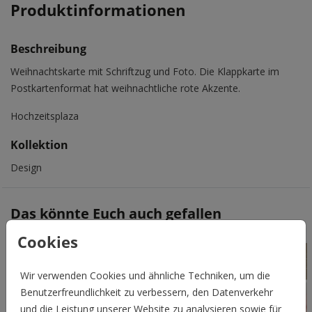
Produktinformationen
Beschreibung
Weihnachtskarte mit Schriftzug und Foto. Die Klappkarte im
Postkartenformat hat weihnachtliche rote Akzente.
Hochzeitsplaza
Kollektion
Design
Das könnte Euch auch gefallen
Cookies
Wir verwenden Cookies und ähnliche Techniken, um die
Benutzerfreundlichkeit zu verbessern, den Datenverkehr
und die Leistung unserer Website zu analysieren sowie für