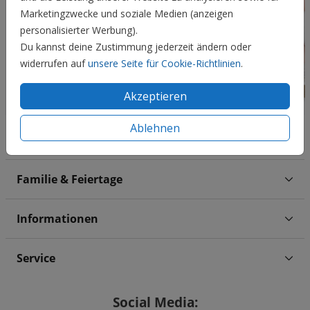
Marketingzwecke und soziale Medien (anzeigen
personalisierter Werbung).
Du kannst deine Zustimmung jederzeit ändern oder
widerrufen auf
unsere Seite für Cookie-Richtlinien
.
Akzeptieren
Ablehnen
Hochzeit
Familie & Feiertage
Informationen
Service
Social Media: