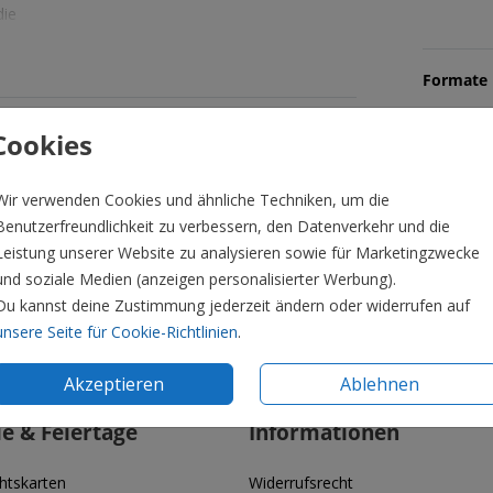
die
Formate 
Cookies
Wir verwenden Cookies und ähnliche Techniken, um die
Benutzerfreundlichkeit zu verbessern, den Datenverkehr und die
Leistung unserer Website zu analysieren sowie für Marketingzwecke
und soziale Medien (anzeigen personalisierter Werbung).
Du kannst deine Zustimmung jederzeit ändern oder widerrufen auf
unsere Seite für Cookie-Richtlinien
.
Akzeptieren
Ablehnen
ie & Feiertage
Informationen
htskarten
Widerrufsrecht