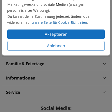
Marketingzwecke und soziale Medien (anzeigen
personalisierter Werbung).
Du kannst deine Zustimmung jederzeit ändern oder
widerrufen auf
unsere Seite für Cookie-Richtlinien
.
Akzeptieren
Ablehnen
Hochzeit
Familie & Feiertage
Informationen
Service
Social Media: