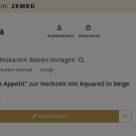
ein:
2KMKD
Kundenkonto
Warenkorb
htskarten
Blanko Vorlagen
hkarten Hochzeit
Design
 Appetit" zur Hochzeit mit Aquarell in beige
€
Bearbeiten