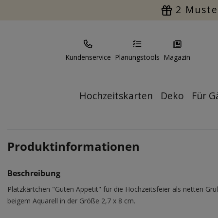
2 Muste
Kundenservice
Planungstools
Magazin
Hochzeitskarten
Deko
Für G
Produktinformationen
Beschreibung
Platzkärtchen "Guten Appetit" für die Hochzeitsfeier als netten Gru
beigem Aquarell in der Größe 2,7 x 8 cm.