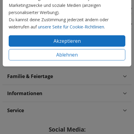
Marketingzwecke und soziale Medien (anzeigen
personalisierter Werbung).
Du kannst deine Zustimmung jederzeit ändern oder
widerrufen auf
unsere Seite für Cookie-Richtlinien
.
Akzeptieren
Ablehnen
Hochzeit
Familie & Feiertage
Informationen
Service
Social Media: