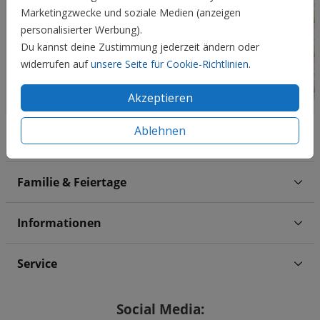
Marketingzwecke und soziale Medien (anzeigen
personalisierter Werbung).
Du kannst deine Zustimmung jederzeit ändern oder
widerrufen auf
unsere Seite für Cookie-Richtlinien
.
Akzeptieren
Ablehnen
Hochzeit
Familie & Feiertage
Informationen
Service
Social Media: