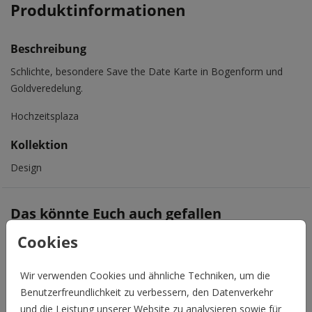
Produktinformationen
Beschreibung
Schlichte, besondere Save the Date Karte in Bogenform und
Goldveredelung.
Hochzeitsplaza
Kollektion
Design
Das könnte Euch auch gefallen
Cookies
Wir verwenden Cookies und ähnliche Techniken, um die
Benutzerfreundlichkeit zu verbessern, den Datenverkehr
und die Leistung unserer Website zu analysieren sowie für