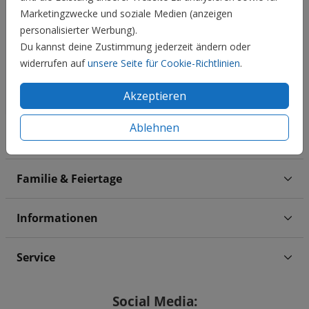
Marketingzwecke und soziale Medien (anzeigen
personalisierter Werbung).
Du kannst deine Zustimmung jederzeit ändern oder
widerrufen auf
unsere Seite für Cookie-Richtlinien
.
Akzeptieren
Ablehnen
Hochzeit
Familie & Feiertage
Informationen
Service
Social Media: