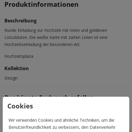
Produktinformationen
Beschreibung
Runde Einladung zur Hochzeit mit roten und goldenen
Lotusblüten. Die weiße Karte mit zarten Linien ist eine
Hochzeitseinladung der besonderen Art.
Hochzeitsplaza
Kollektion
Design
Das könnte Euch auch gefallen
Cookies
Wir verwenden Cookies und ähnliche Techniken, um die
Benutzerfreundlichkeit zu verbessern, den Datenverkehr