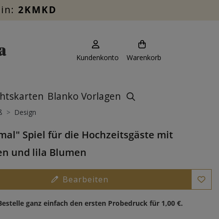
ein:
2KMKD
Kundenkonto
Warenkorb
htskarten
Blanko Vorlagen
ß
Design
mal" Spiel für die Hochzeitsgäste mit
n und lila Blumen
Bearbeiten
Bestelle ganz einfach den ersten Probedruck für
1,00 €
.