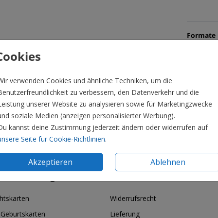
Formate 
Cookies
Wir verwenden Cookies und ähnliche Techniken, um die
Benutzerfreundlichkeit zu verbessern, den Datenverkehr und die
Leistung unserer Website zu analysieren sowie für Marketingzwecke
und soziale Medien (anzeigen personalisierter Werbung).
Du kannst deine Zustimmung jederzeit ändern oder widerrufen auf
unsere Seite für Cookie-Richtlinien
.
Akzeptieren
Ablehnen
ie & Feiertage
Informationen
htskarten
Widerrufsrecht
 Geburtskarten
Lieferung