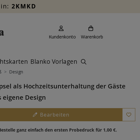
ein:
2KMKD
Kundenkonto
Warenkorb
htskarten
Blanko Vorlagen
ß
Design
psel als Hochzeitsunterhaltung der Gäste
s eigene Design
Bearbeiten
Bestelle ganz einfach den ersten Probedruck für
1,00 €
.