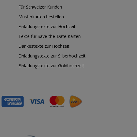
Für Schweizer Kunden
Musterkarten bestellen
Einladungstexte zur Hochzeit
Texte für Save-the-Date Karten
Dankestexte zur Hochzeit
Einladungstexte zur Silberhochzeit
Einladungstexte zur Goldhochzeit