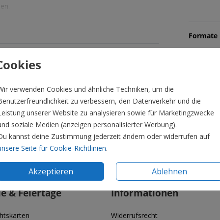
en.
Formate 
Cookies
Veredelbar
Wir verwenden Cookies und ähnliche Techniken, um die
Benutzerfreundlichkeit zu verbessern, den Datenverkehr und die
Leistung unserer Website zu analysieren sowie für Marketingzwecke
und soziale Medien (anzeigen personalisierter Werbung).
Du kannst deine Zustimmung jederzeit ändern oder widerrufen auf
unsere Seite für Cookie-Richtlinien
.
Akzeptieren
Ablehnen
ie & Feiertage
Informationen
htskarten
Widerrufsrecht