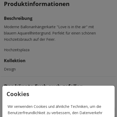
Produktinformationen
Beschreibung
Moderne Ballonanhängerkarte "Love is in the air" mit
blauem Aquarellhintergrund. Perfekt für einen schönen
Hochzeitsbrauch auf der Feier.
Hochzeitsplaza
Kollektion
Design
Das könnte Euch auch gefallen
Cookies
Wir verwenden Cookies und ähnliche Techniken, um die
Benutzerfreundlichkeit zu verbessern, den Datenverkehr