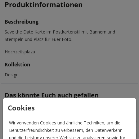
Produktinformationen
Beschreibung
Save the Date Karte im Postkartenstil mit Bannern und
Stempeln und Platz für Euer Foto.
Hochzeitsplaza
Kollektion
Design
Das könnte Euch auch gefallen
Cookies
Wir verwenden Cookies und ähnliche Techniken, um die
Benutzerfreundlichkeit zu verbessern, den Datenverkehr
und die Leistung unserer Website zu analysieren sowie für