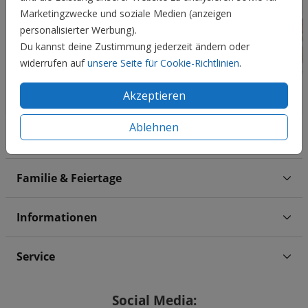
Marketingzwecke und soziale Medien (anzeigen
personalisierter Werbung).
Du kannst deine Zustimmung jederzeit ändern oder
widerrufen auf
unsere Seite für Cookie-Richtlinien
.
Akzeptieren
Ablehnen
Hochzeit
Familie & Feiertage
Informationen
Service
Social Media: